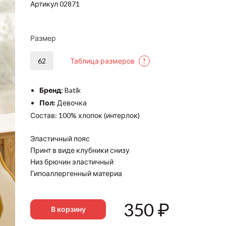
Артикул 02871
Размер
62
Таблица размеров
?
Бренд:
Batik
Пол:
Девочка
Состав: 100% хлопок (интерлок)
Эластичный пояс
Принт в виде клубники снизу
Низ брючин эластичный
Гипоаллергенный материа
350
₽
В корзину