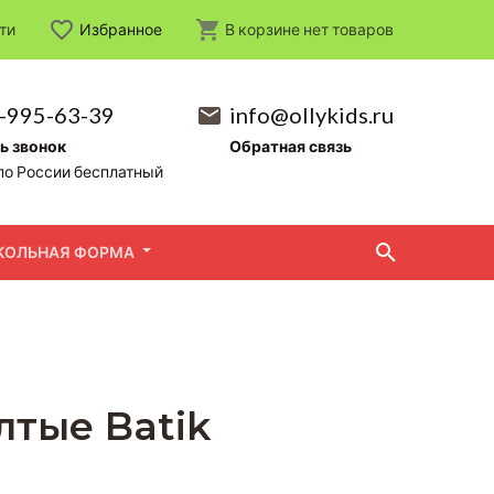
ти
Избранное
В корзине
нет
товаров
-995-63-39
info@ollykids.ru
ь звонок
Обратная связь
по России бесплатный
КОЛЬНАЯ ФОРМА
тые Batik