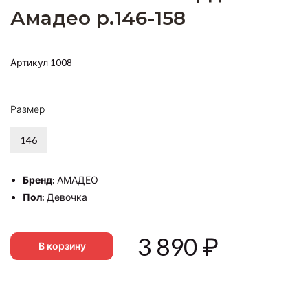
Амадео р.146-158
Артикул 1008
Размер
146
Бренд:
АМАДЕО
Пол:
Девочка
3 890
₽
В корзину