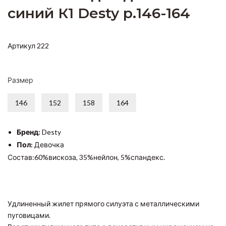
синий К1 Desty р.146-164
Артикул 222
Размер
146
152
158
164
Бренд:
Desty
Пол:
Девочка
Состав:60%вискоза, 35%нейлон, 5%спандекс.
Удлиненный жилет прямого силуэта с металлическими
пуговицами.