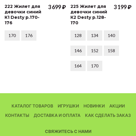
222 Жилет для
3 699 ₽
225 Жилет для
3 199 ₽
девочки синий
девочки синий
К1 Desty р.170-
К2 Desty р.128-
176
170
170
176
128
134
140
146
152
158
164
170
КАТАЛОГ ТОВАРОВ
ИГРУШКИ
НОВИНКИ
АКЦИИ
КОНТАКТЫ
ДОСТАВКА И ОПЛАТА
КАК СДЕЛАТЬ ЗАКАЗ
СВЯЖИТЕСЬ С НАМИ