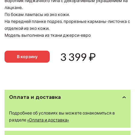
Воротник пиджачного типа с декоративным украшением на
лацкане.
По бокам лампасы из эко кожи.
На передней планке подрез, прорезные карманы-листочка с
отделкой из эко кожи.
Модель выполнена из ткани джерси-евро
3 399
₽
В корзину
Оплата и доставка
Подробнее об условиях вы можете ознакомиться в
разделе
«Оплата и доставка»