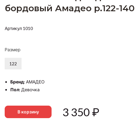
бордовый Амадео р.122-140
Артикул 1010
Размер
122
Бренд:
АМАДЕО
Пол:
Девочка
3 350
₽
В корзину