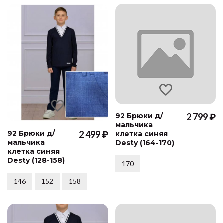
92 Брюки д/
2 799 ₽
мальчика
92 Брюки д/
2 499 ₽
клетка синяя
мальчика
Desty (164-170)
клетка синяя
Desty (128-158)
170
146
152
158