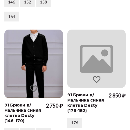
146
152
158
164
91 Брюки д/
2 850 ₽
мальчика синяя
91 Брюки д/
2 750 ₽
клетка Desty
мальчика синяя
(176-182)
клетка Desty
(146-170)
176