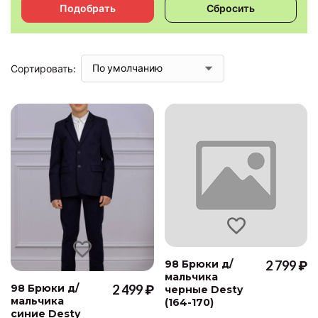
Подобрать
Сбросить
Сортировать:
98 Брюки д/
2 799 ₽
мальчика
98 Брюки д/
2 499 ₽
черные Desty
мальчика
(164-170)
синие Desty