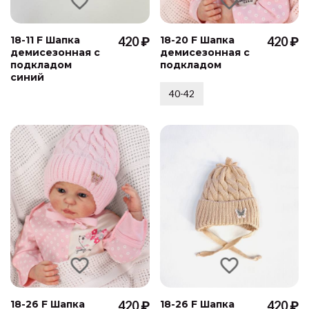
18-11 F Шапка
420 ₽
18-20 F Шапка
420 ₽
демисезонная с
демисезонная с
подкладом
подкладом
синий
40-42
18-26 F Шапка
420 ₽
18-26 F Шапка
420 ₽