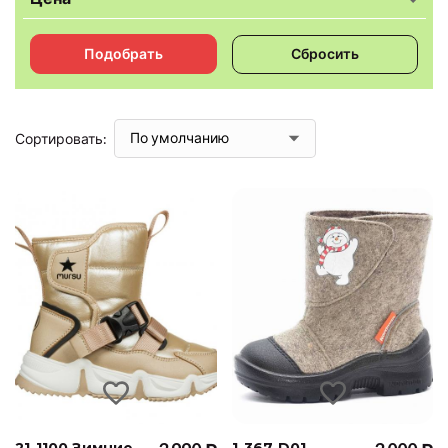
Подобрать
Сбросить
Сортировать:
21-1100 Зимние
1-367-D01