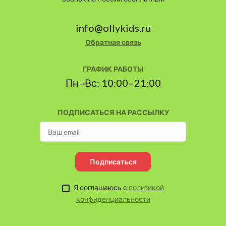
info@ollykids.ru
Обратная связь
ГРАФИК РАБОТЫ
Пн–Вс: 10:00–21:00
ПОДПИСАТЬСЯ НА РАССЫЛКУ
Подписаться
Я соглашаюсь с
политикой
конфиденциальности