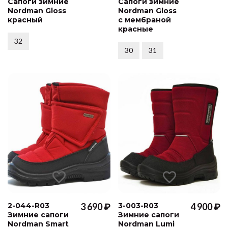
Сапоги зимние
Сапоги зимние
Nordman Gloss
Nordman Gloss
красный
с мембраной
красные
32
30
31
2-044-R03
3 690 ₽
3-003-R03
4 900 ₽
Зимние сапоги
Зимние сапоги
Nordman Smart
Nordman Lumi