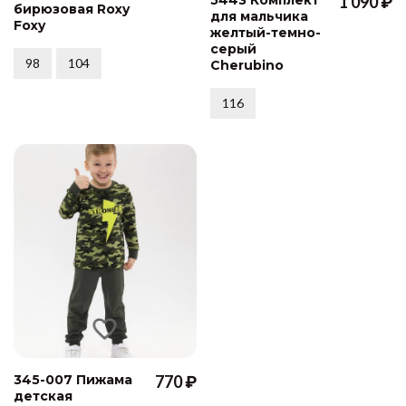
1 090 ₽
бирюзовая Roxy
для мальчика
Foxy
желтый-темно-
серый
98
104
Cherubino
116
345-007 Пижама
770 ₽
детская