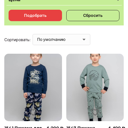
Подобрать
Сбросить
Сортировать:
1541 Пижама для
1547 Пижама