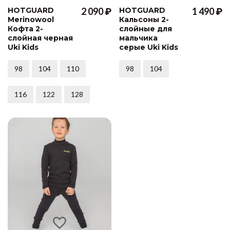
HOTGUARD
2 090 ₽
HOTGUARD
1 490 ₽
Merinowool
Кальсоны 2-
Кофта 2-
слойные для
слойная черная
мальчика
Uki Kids
серые Uki Kids
98
104
110
98
104
116
122
128