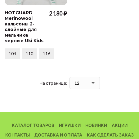
HOTGUARD
2 180 ₽
Merinowool
кальсоны 2-
слойные для
мальчика
черные Uki Kids
104
110
116
На странице:
КАТАЛОГ ТОВАРОВ
ИГРУШКИ
НОВИНКИ
АКЦИИ
КОНТАКТЫ
ДОСТАВКА И ОПЛАТА
КАК СДЕЛАТЬ ЗАКАЗ