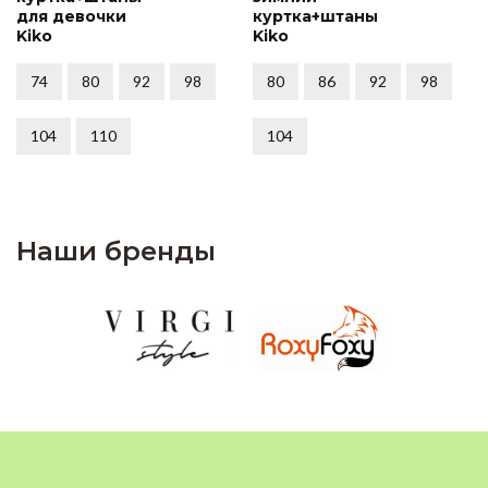
для девочки
куртка+штаны
Kiko
Kiko
74
80
92
98
80
86
92
98
104
110
104
Наши бренды