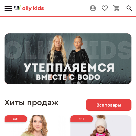
Хиты продаж
Все товары
ХИТ
ХИТ