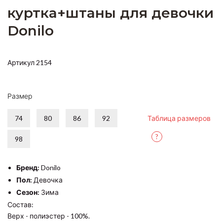
куртка+штаны для девочки
Donilo
Артикул 2154
Размер
74
80
86
92
Таблица размеров
?
98
Бренд:
Donilo
Пол:
Девочка
Сезон:
Зима
Состав:
Верх - полиэстер - 100%.