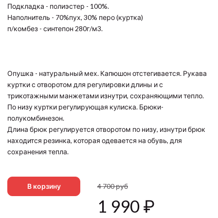
Подкладка - полиэстер - 100%.
Наполнитель - 70%пух, 30% перо (куртка)
п/комбез - синтепон 280г/м3.
Опушка - натуральный мех. Капюшон отстегивается. Рукава
куртки с отворотом для регулировки длины и с
трикотажными манжетами изнутри, сохраняющими тепло.
По низу куртки регулирующая кулиска. Брюки-
полукомбинезон.
Длина брюк регулируется отворотом по низу, изнутри брюк
находится резинка, которая одевается на обувь, для
сохранения тепла.
В корзину
4 700
руб
1 990
₽