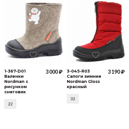
1-367-D01
3 000 ₽
3-045-R03
3 190 ₽
Валенки
Сапоги зимние
Nordman с
Nordman Gloss
рисунком
красный
снеговик
32
22