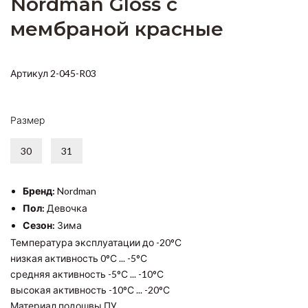
Nordman Gloss с
мембраной красные
Артикул 2-045-R03
Размер
30
31
Бренд:
Nordman
Пол:
Девочка
Сезон:
Зима
Температура эксплуатации до -20°С
низкая активность 0°С ... -5°С
средняя активность -5°С ... -10°С
высокая активность -10°С ... -20°С
Материал подошвы ПУ