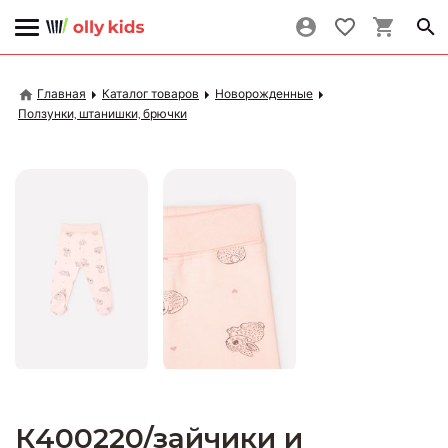
Главная
Каталог товаров
Новорожденные
Ползунки, штанишки, брючки
К400220/зайчики и