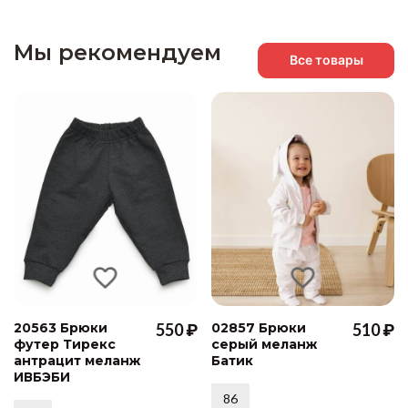
Мы рекомендуем
Все товары
20563 Брюки
550 ₽
02857 Брюки
510 ₽
футер Тирекс
серый меланж
антрацит меланж
Батик
ИВБЭБИ
86