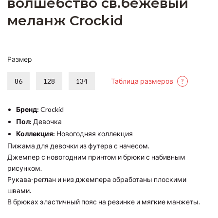
волшебство св.бежевый
меланж Crockid
Размер
86
128
134
Таблица размеров
?
Бренд:
Crockid
Пол:
Девочка
Коллекция:
Новогодняя коллекция
Пижама для девочки из футера с начесом.
Джемпер с новогодним принтом и брюки с набивным
рисунком.
Рукава-реглан и низ джемпера обработаны плоскими
швами.
В брюках эластичный пояс на резинке и мягкие манжеты.