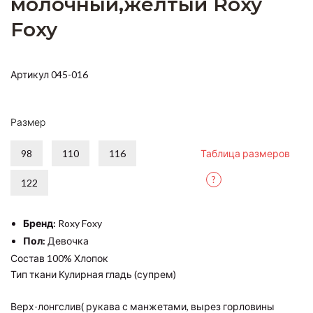
молочный,желтый Roxy
Foxy
Артикул 045-016
Размер
98
110
116
Таблица размеров
?
122
Бренд:
Roxy Foxy
Пол:
Девочка
Состав 100% Хлопок
Тип ткани Кулирная гладь (супрем)
Верх-лонгслив( рукава с манжетами, вырез горловины