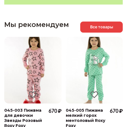
Мы рекомендуем
Все товары
045-003 Пижвма
670 ₽
045-005 Пижама
670 ₽
для девочки
мелкий горох
Звезды Розовый
ментоловый Roxy
Roxy Foxy
Foxy