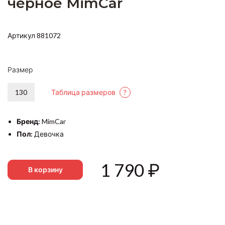
черное MimCar
Артикул 881072
Размер
130
Таблица размеров
?
Бренд:
MimCar
Пол:
Девочка
1 790
₽
В корзину