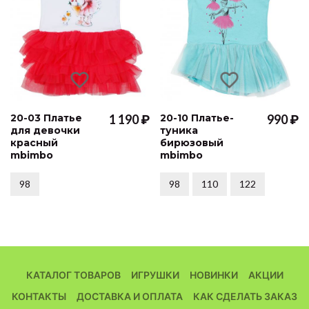
20-03 Платье
1 190 ₽
20-10 Платье-
990 ₽
для девочки
туника
красный
бирюзовый
mbimbo
mbimbo
98
98
110
122
КАТАЛОГ ТОВАРОВ
ИГРУШКИ
НОВИНКИ
АКЦИИ
КОНТАКТЫ
ДОСТАВКА И ОПЛАТА
КАК СДЕЛАТЬ ЗАКАЗ