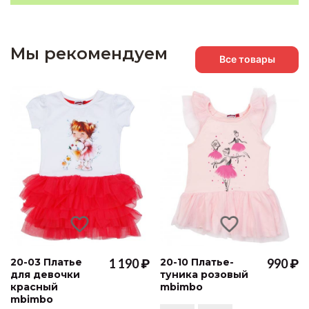
Мы рекомендуем
Все товары
20-03 Платье
1 190 ₽
20-10 Платье-
990 ₽
для девочки
туника розовый
красный
mbimbo
mbimbo