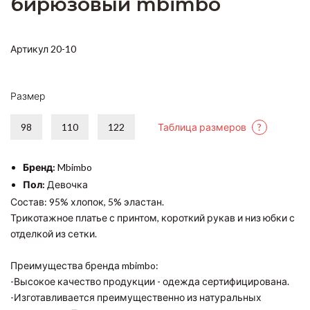
бирюзовый mbimbo
Артикул 20-10
Размер
98
110
122
Таблица размеров
?
Бренд:
Mbimbo
Пол:
Девочка
Состав: 95% хлопок, 5% эластан.
Трикотажное платье с принтом, короткий рукав и низ юбки с
отделкой из сетки.
Преимущества бренда mbimbo:
-Высокое качество продукции - одежда сертифицирована.
-Изготавливается преимущественно из натуральных