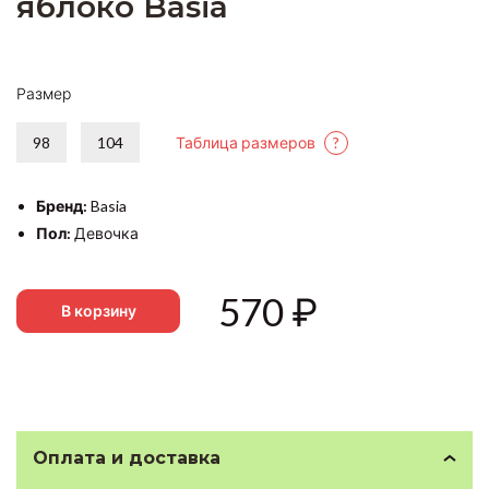
яблоко Basia
Размер
98
104
Таблица размеров
?
Бренд:
Basia
Пол:
Девочка
570
₽
В корзину
Оплата и доставка