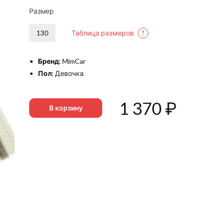
Размер
130
Таблица размеров
?
Бренд:
MimCar
Пол:
Девочка
1 370
₽
В корзину