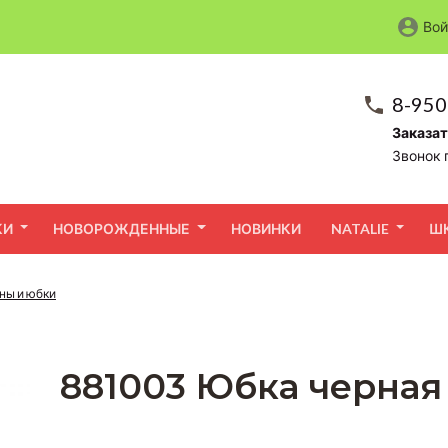
Вой
8-950
Заказат
Звонок 
КИ
НОВОРОЖДЕННЫЕ
НОВИНКИ
NATALIE
Ш
ны и юбки
881003 Юбка черная