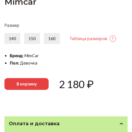
Mimcar
Размер
140
150
160
Таблица размеров
?
Бренд:
MimCar
Пол:
Девочка
2 180
₽
В корзину
Оплата и доставка