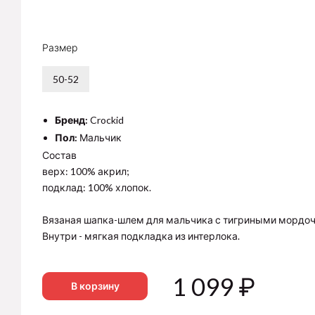
Размер
50-52
Бренд:
Crockid
Пол:
Мальчик
Состав
верх: 100% акрил;
подклад: 100% хлопок.
Вязаная шапка-шлем для мальчика с тигриными мордоч
Внутри - мягкая подкладка из интерлока.
1 099
₽
В корзину