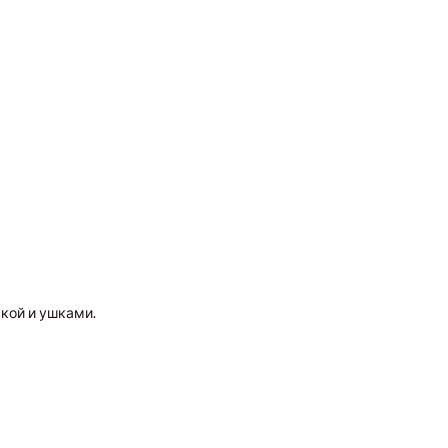
кой и ушками.