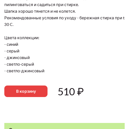
пилинговаться и садиться при стирке.
Шапка хорошо тянется и не колется.
Рекомендованные условия по уходу - бережная стирка при t
30 C.
Цвета коллекции:
- синий
- серый
- джинсовый
- светло-серый
- светло-джинсовый
510
₽
В корзину