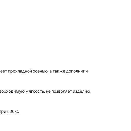
реет прохладной осенью, а также дополнит и
еобходимую мягкость, не позволяет изделию
и t 30 C.