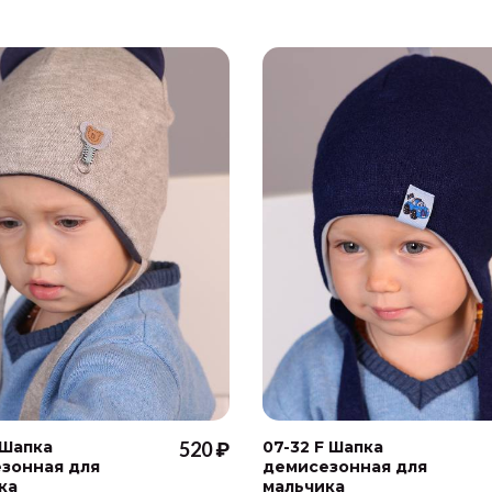
 Шапка
520 ₽
07-32 F Шапка
зонная для
демисезонная для
ка
мальчика