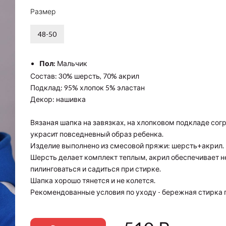
Размер
48-50
Пол:
Мальчик
Состав: 30% шерсть, 70% акрил
Подклад: 95% хлопок 5% эластан
Декор: нашивка
Вязаная шапка на завязках, на хлопковом подкладе сог
украсит повседневный образ ребенка.
Изделие выполнено из смесовой пряжи: шерсть+акрил.
Шерсть делает комплект теплым, акрил обеспечивает н
пилинговаться и садиться при стирке.
Шапка хорошо тянется и не колется.
Рекомендованные условия по уходу - бережная стирка пр