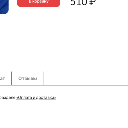
510
₽
В корзину
рат
Отзывы
 разделе
«Оплата и доставка»