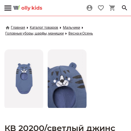
Главная
Каталог товаров
Мальчики
Головные уборы, шарфы, манишки
Весна и Осень
КВ 20200/светлый джинс