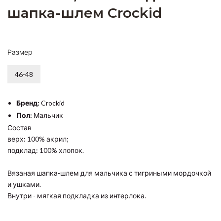
шапка-шлем Crockid
Размер
46-48
Бренд:
Crockid
Пол:
Мальчик
Состав
верх: 100% акрил;
подклад: 100% хлопок.
Вязаная шапка-шлем для мальчика с тигриными мордочкой
и ушками.
Внутри - мягкая подкладка из интерлока.