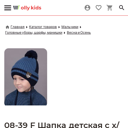
Главная
Каталог товаров
Мальчики
Головные уборы, шарфы, манишки
Весна и Осень
08-39 F Шапка детская с х/