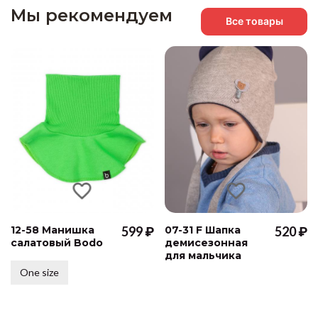
Мы рекомендуем
Все товары
12-58 Манишка
599 ₽
07-31 F Шапка
520 ₽
салатовый Bodo
демисезонная
для мальчика
One size