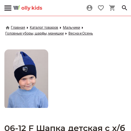
Главная
Каталог товаров
Мальчики
Головные уборы, шарфы, манишки
Весна и Осень
06-12 F Шапка детская с х/б