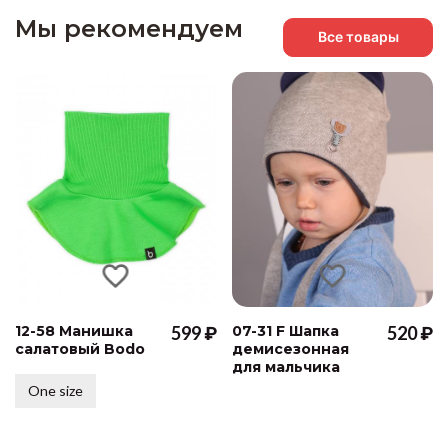
Мы рекомендуем
Все товары
12-58 Манишка
599 ₽
07-31 F Шапка
520 ₽
салатовый Bodo
демисезонная
для мальчика
One size