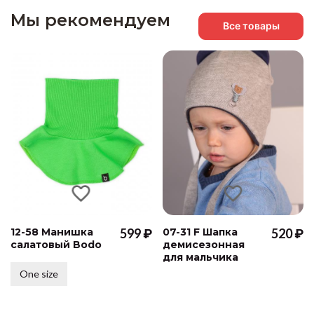
Мы рекомендуем
Все товары
12-58 Манишка
599 ₽
07-31 F Шапка
520 ₽
салатовый Bodo
демисезонная
для мальчика
One size