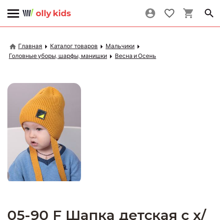
Главная
Каталог товаров
Мальчики
Головные уборы, шарфы, манишки
Весна и Осень
05-90 F Шапка детская с х/