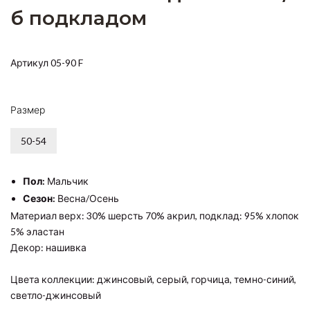
б подкладом
Артикул 05-90 F
Размер
50-54
Пол:
Мальчик
Сезон:
Весна/Осень
Материал верх: 30% шерсть 70% акрил, подклад: 95% хлопок
5% эластан
Декор: нашивка
Цвета коллекции: джинсовый, серый, горчица, темно-синий,
светло-джинсовый