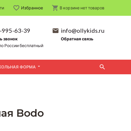
ти
Избранное
В корзине
нет
товаров
-995-63-39
info@ollykids.ru
ь звонок
Обратная связь
по России бесплатный
КОЛЬНАЯ ФОРМА
лая Bodo