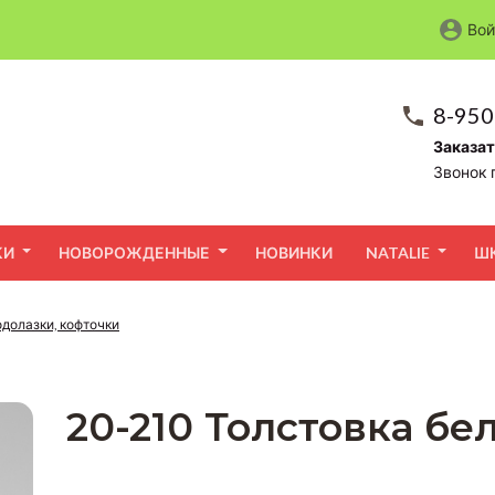
Вой
8-950
Заказат
Звонок 
КИ
НОВОРОЖДЕННЫЕ
НОВИНКИ
NATALIE
Ш
долазки, кофточки
20-210 Толстовка бе