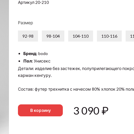
Артикул 20-210
Размер
92-98
98-104
104-110
110-116
1
Бренд:
bodo
Пол:
Унисекс
Детали: изделие без застежек, полуприлегающего покр
карман кенгуру.
Состав: футер трехнитка с начесом 80% хлопок 20% пол
3 090
₽
В корзину