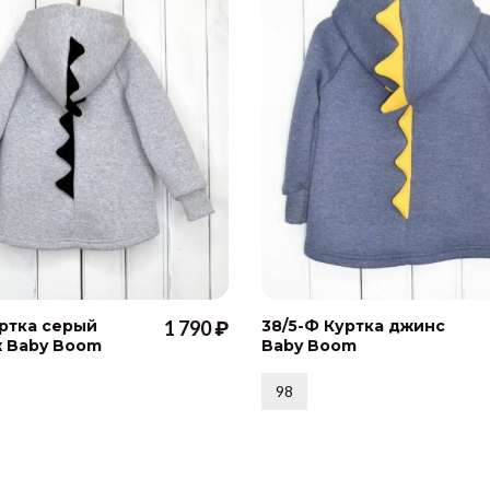
уртка серый
1 790 ₽
38/5-Ф Куртка джинс
 Baby Boom
Baby Boom
98