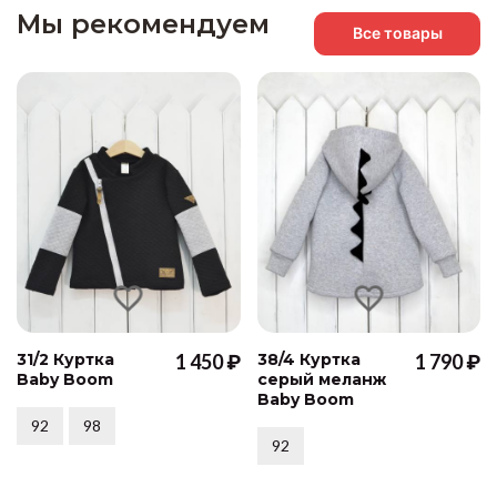
Мы рекомендуем
Все товары
31/2 Куртка
1 450 ₽
38/4 Куртка
1 790 ₽
Baby Boom
серый меланж
Baby Boom
92
98
92