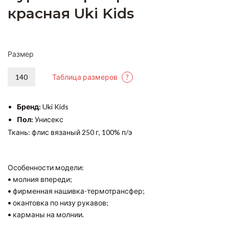
красная Uki Kids
Размер
140
Таблица размеров
?
Бренд:
Uki Kids
Пол:
Унисекс
Ткань: флис вязаный 250 г, 100% п/э
Особенности модели:
• молния впереди;
• фирменная нашивка-термотрансфер;
• окантовка по низу рукавов;
• карманы на молнии.