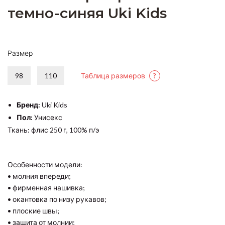
темно-синяя Uki Kids
Размер
98
110
Таблица размеров
?
Бренд:
Uki Kids
Пол:
Унисекс
Ткань: флис 250 г, 100% п/э
Особенности модели:
• молния впереди;
• фирменная нашивка;
• окантовка по низу рукавов;
• плоские швы;
• защита от молнии;