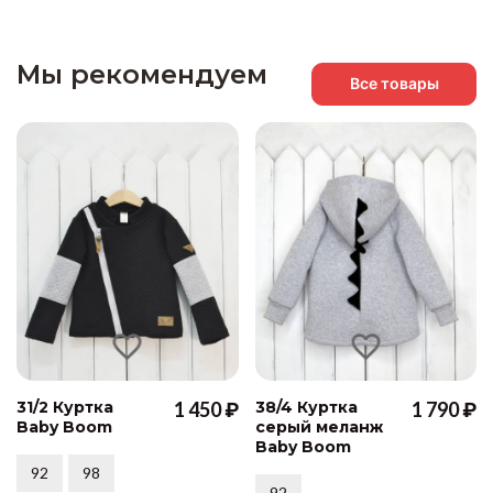
Мы рекомендуем
Все товары
31/2 Куртка
1 450 ₽
38/4 Куртка
1 790 ₽
Baby Boom
серый меланж
Baby Boom
92
98
92