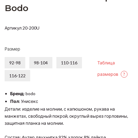
Bodo
Артикул 20-200U
Размер
92-98
98-104
110-116
Таблица
размеров
?
116-122
Бренд:
bodo
Пол:
Унисекс
Детали: изделие на молнии, с капюшоном, рукава на
манжетах, свободный покрой, округлый вырез горловины,
защитная планка на молнии.
Состав: футер двухнитка 92% хлопок 8% лайкра.