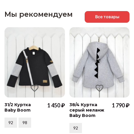
Мы рекомендуем
Все товары
31/2 Куртка
1 450 ₽
38/4 Куртка
1 790 ₽
Baby Boom
серый меланж
Baby Boom
92
98
92