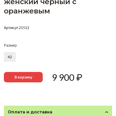
женский черный с
оранжевым
Артикул 21512
Размер
42
9 900
₽
В корзину
Оплата и доставка