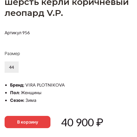
шерсть керли коричневый
леопард V.P.
Артикул 956
Размер
44
Бренд:
VIRA PLOTNIKOVA
Пол:
Женщины
Сезон:
Зима
40 900
₽
В корзину