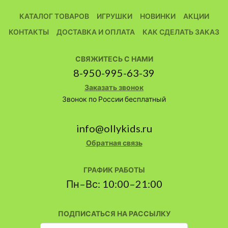
КАТАЛОГ ТОВАРОВ
ИГРУШКИ
НОВИНКИ
АКЦИИ
КОНТАКТЫ
ДОСТАВКА И ОПЛАТА
КАК СДЕЛАТЬ ЗАКАЗ
СВЯЖИТЕСЬ С НАМИ
8-950-995-63-39
Заказать звонок
Звонок по России бесплатный
info@ollykids.ru
Обратная связь
ГРАФИК РАБОТЫ
Пн–Вс: 10:00–21:00
ПОДПИСАТЬСЯ НА РАССЫЛКУ