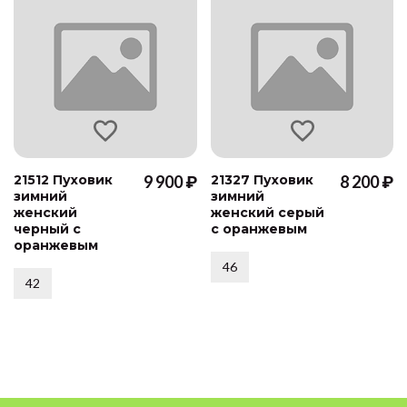
21512 Пуховик
9 900 ₽
21327 Пуховик
8 200 ₽
зимний
зимний
женский
женский серый
черный с
с оранжевым
оранжевым
46
42