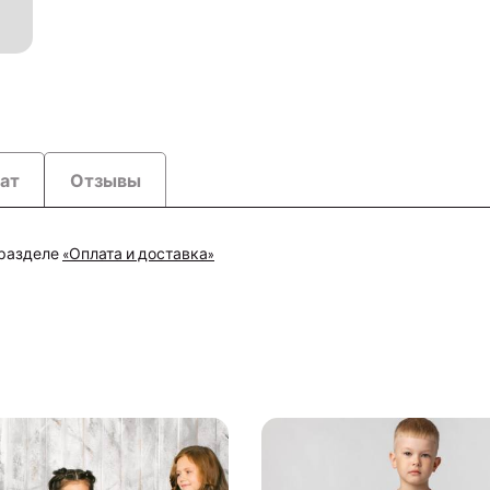
рат
Отзывы
 разделе
«Оплата и доставка»