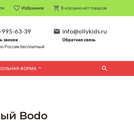
ти
Избранное
В корзине
нет
товаров
-995-63-39
info@ollykids.ru
ь звонок
Обратная связь
по России бесплатный
КОЛЬНАЯ ФОРМА
ный Bodo