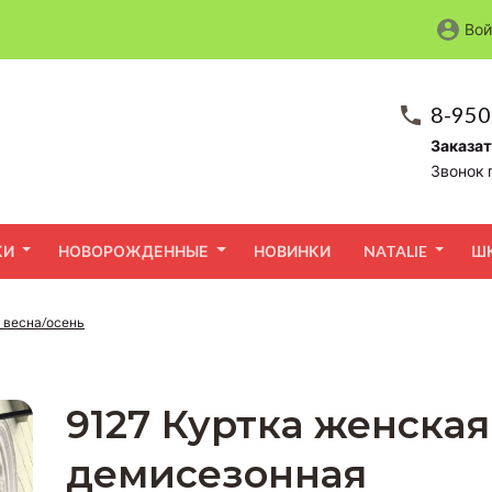
Вой
8-950
Заказат
Звонок 
КИ
НОВОРОЖДЕННЫЕ
НОВИНКИ
NATALIE
Ш
 весна/осень
9127 Куртка женская
демисезонная