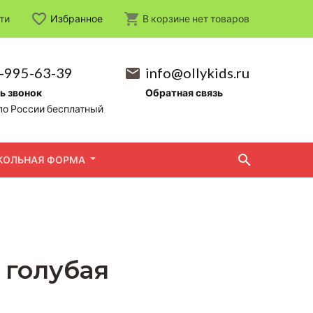
ти
Избранное
В корзине
нет
товаров
-995-63-39
info@ollykids.ru
ь звонок
Обратная связь
по России бесплатный
КОЛЬНАЯ ФОРМА
 голубая