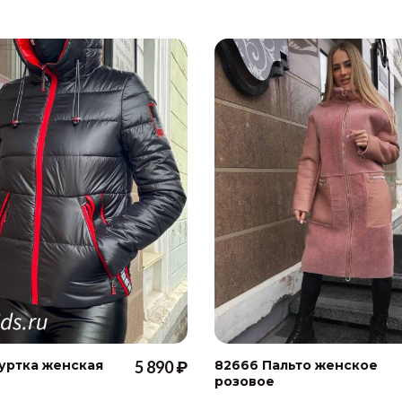
Куртка женская
5 890 ₽
82666 Пальто женское
розовое