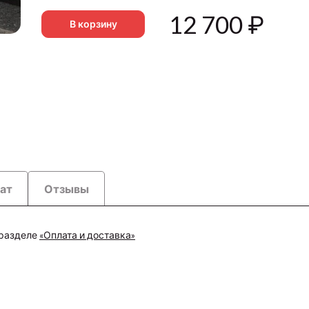
12 700
₽
В корзину
рат
Отзывы
 разделе
«Оплата и доставка»