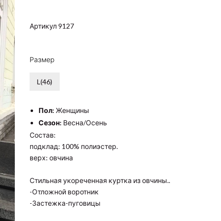
Артикул 9127
Размер
L(46)
Пол:
Женщины
Сезон:
Весна/Осень
Состав:
подклад: 100% полиэстер.
верх: овчина
Стильная укореченная куртка из овчины..
-Отложной воротник
-Застежка-пуговицы