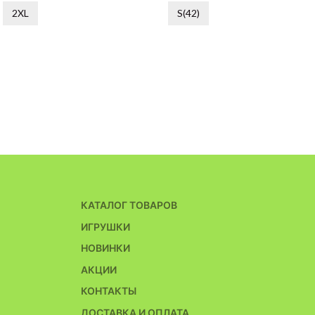
2XL
S(42)
КАТАЛОГ ТОВАРОВ
ИГРУШКИ
НОВИНКИ
АКЦИИ
КОНТАКТЫ
ДОСТАВКА И ОПЛАТА