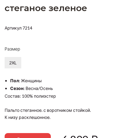
стеганое зеленое
Артикул 7214
Размер
2XL
Пол:
Женщины
Сезон:
Весна/Осень
Состав: 100% полиэстер
Пальто стеганное. с воротником стойкой.
К низу расклешонное.