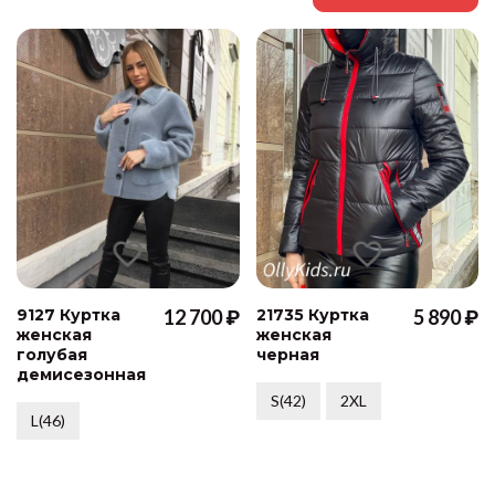
9127 Куртка
12 700 ₽
21735 Куртка
5 890 ₽
женская
женская
голубая
черная
демисезонная
S(42)
2XL
L(46)