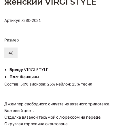
женский VIRGI STYLE
Артикул 7280-2021
Размер
46
Бренд:
VIRGI STYLE
Пол:
Женщины
Состав: 50% вискоза; 25% нейлон; 25% тесил
Джемпер свободного силуэта из вязаного трикотажа.
Бежевый цвет.
Отделка вязаной тесьмой с люрексом на переде.
Округлая горловина окантована.