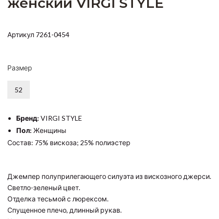
женский VIRGI STYLE
Артикул 7261-0454
Размер
52
Бренд:
VIRGI STYLE
Пол:
Женщины
Состав: 75% вискоза; 25% полиэстер
Джемпер полуприлегающего силуэта из вискозного джерси.
Светло-зеленый цвет.
Отделка тесьмой с люрексом.
Спущенное плечо, длинный рукав.