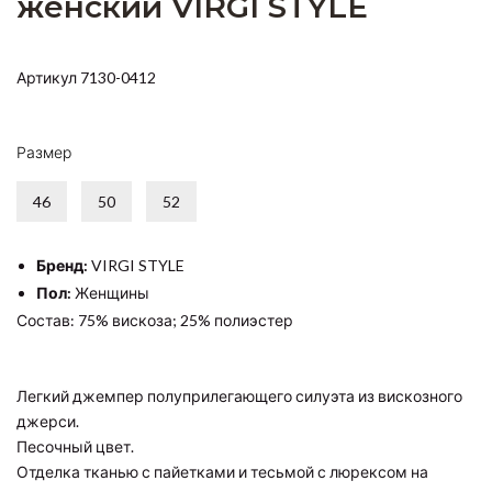
женский VIRGI STYLE
Артикул 7130-0412
Размер
46
50
52
Бренд:
VIRGI STYLE
Пол:
Женщины
Состав: 75% вискоза; 25% полиэстер
Легкий джемпер полуприлегающего силуэта из вискозного
джерси.
Песочный цвет.
Отделка тканью с пайетками и тесьмой с люрексом на