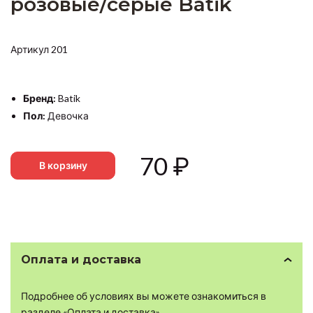
розовые/серые Batik
Артикул 201
Бренд:
Batik
Пол:
Девочка
70
₽
В корзину
Оплата и доставка
Подробнее об условиях вы можете ознакомиться в
разделе
«Оплата и доставка»