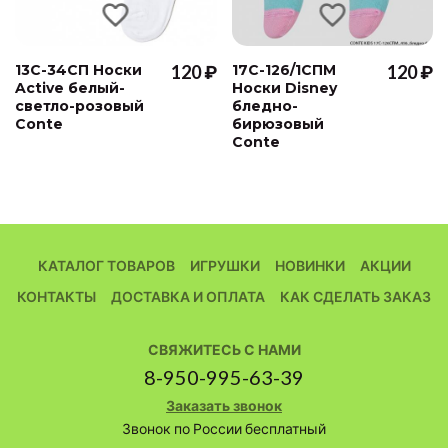
13С-34СП Носки
120 ₽
17С-126/1СПМ
120 ₽
Active белый-
Носки Disney
светло-розовый
бледно-
Conte
бирюзовый
Conte
КАТАЛОГ ТОВАРОВ
ИГРУШКИ
НОВИНКИ
АКЦИИ
КОНТАКТЫ
ДОСТАВКА И ОПЛАТА
КАК СДЕЛАТЬ ЗАКАЗ
СВЯЖИТЕСЬ С НАМИ
8-950-995-63-39
Заказать звонок
Звонок по России бесплатный