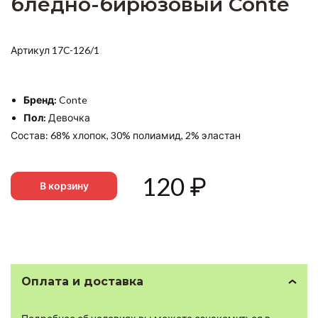
бледно-бирюзовый Conte
Артикул 17C-126/1
Бренд:
Conte
Пол:
Девочка
Состав: 68% хлопок, 30% полиамид, 2% эластан
120
₽
В корзину
Оплата и доставка