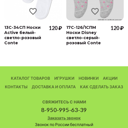
13С-34СП Носки
120 ₽
17С-126/1СПМ
120 ₽
Active белый-
Носки Disney
светло-розовый
светло-серый-
Conte
розовый Conte
КАТАЛОГ ТОВАРОВ
ИГРУШКИ
НОВИНКИ
АКЦИИ
КОНТАКТЫ
ДОСТАВКА И ОПЛАТА
КАК СДЕЛАТЬ ЗАКАЗ
СВЯЖИТЕСЬ С НАМИ
8-950-995-63-39
Заказать звонок
Звонок по России бесплатный