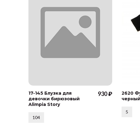
17-145 Блузка для
930 ₽
2620 Ф
девочки бирюзовый
черны
Alimpia Story
5
104