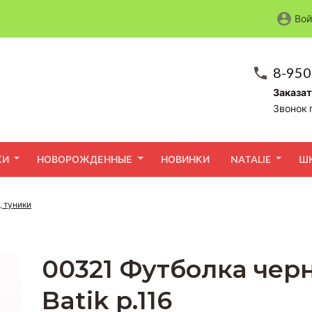
Вой
8-950
Заказат
Звонок 
КИ
НОВОРОЖДЕННЫЕ
НОВИНКИ
NATALIE
Ш
, туники
00321 Футболка чер
Batik р.116