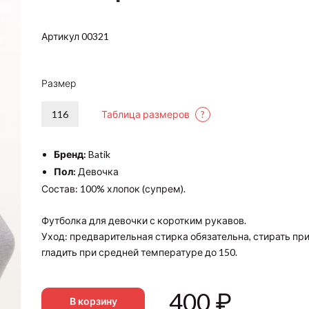
Артикул 00321
Размер
116
Таблица размеров
?
Бренд:
Batik
Пол:
Девочка
Состав: 100% хлопок (супрем).
Футболка для девочки с коротким рукавов.
Уход: предварительная стирка обязательна, стирать при
гладить при средней температуре до 150.
400
₽
В корзину