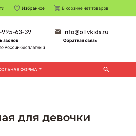
ти
Избранное
В корзине
нет
товаров
-995-63-39
info@ollykids.ru
ь звонок
Обратная связь
по России бесплатный
КОЛЬНАЯ ФОРМА
ная для девочки