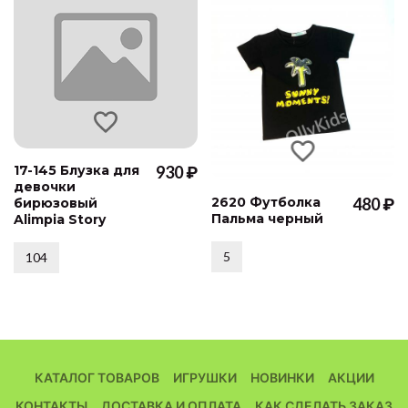
17-145 Блузка для
930 ₽
девочки
2620 Футболка
480 ₽
бирюзовый
Пальма черный
Alimpia Story
5
104
КАТАЛОГ ТОВАРОВ
ИГРУШКИ
НОВИНКИ
АКЦИИ
КОНТАКТЫ
ДОСТАВКА И ОПЛАТА
КАК СДЕЛАТЬ ЗАКАЗ