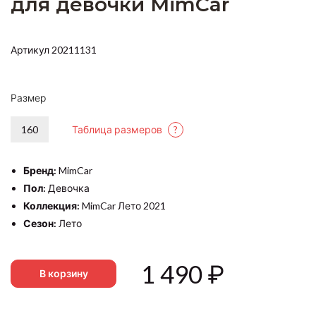
для девочки MimCar
Артикул 20211131
Размер
160
Таблица размеров
?
Бренд:
MimCar
Пол:
Девочка
Коллекция:
MimCar Лето 2021
Сезон:
Лето
1 490
₽
В корзину