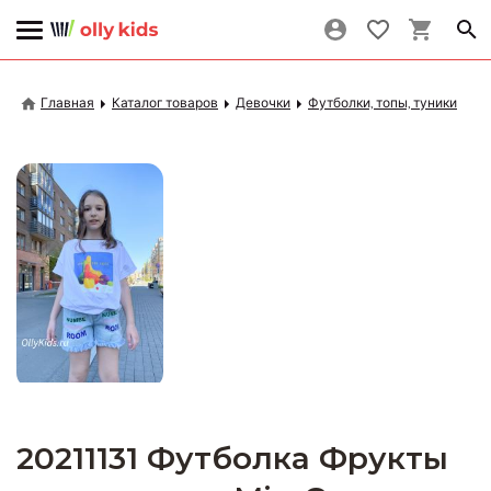
Главная
Каталог товаров
Девочки
Футболки, топы, туники
20211131 Футболка Фрукты