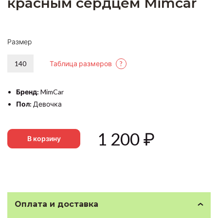
красным сердцем Mimcar
Размер
140
Таблица размеров
?
Бренд:
MimCar
Пол:
Девочка
1 200
₽
В корзину
Оплата и доставка