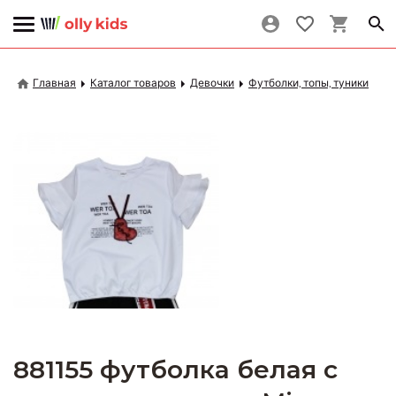
Главная
Каталог товаров
Девочки
Футболки, топы, туники
881155 футболка белая с