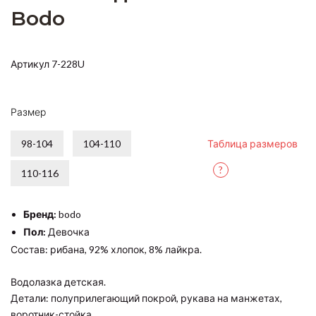
Bodo
Артикул 7-228U
Размер
98-104
104-110
Таблица размеров
?
110-116
Бренд:
bodo
Пол:
Девочка
Состав: рибана, 92% хлопок, 8% лайкра.
Водолазка детская.
Детали: полуприлегающий покрой, рукава на манжетах,
воротник-стойка.