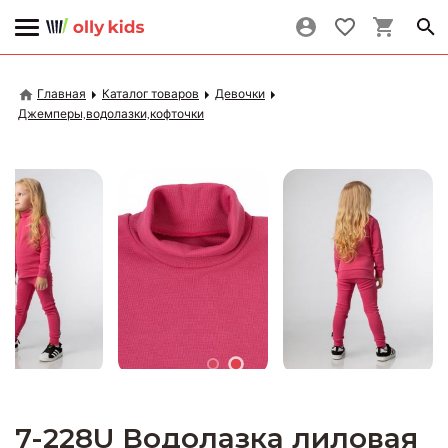
Главная
Каталог товаров
Девочки
Джемперы,водолазки,кофточки
7-228U Водолазка лиловая