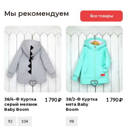
Мы рекомендуем
Все товары
38/4-Ф Куртка
1 790 ₽
38/2-Ф Куртка
1 790 ₽
серый меланж
мята Baby
Baby Boom
Boom
92
104
98