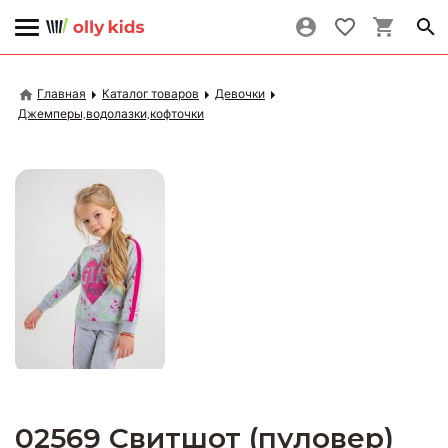
Главная
Каталог товаров
Девочки
Джемперы,водолазки,кофточки
02569 Свитшот (пуловер)