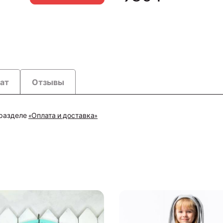
рат
Отзывы
 разделе
«Оплата и доставка»