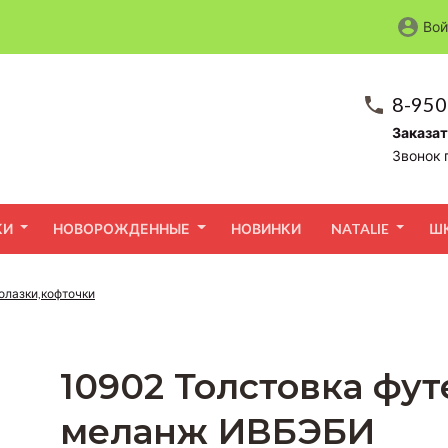
Вой
8-950
Заказат
Звонок 
КИ
НОВОРОЖДЕННЫЕ
НОВИНКИ
NATALIE
Ш
лазки,кофточки
10902 Толстовка фут
меланж ИВБЭБИ