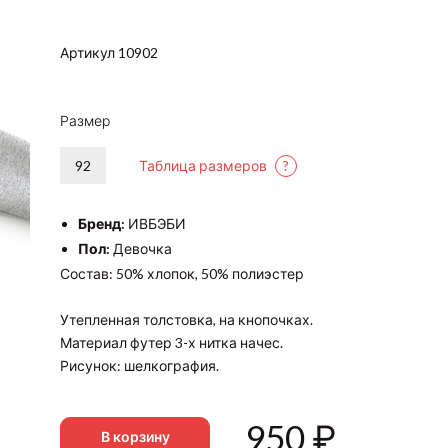
Артикул 10902
Размер
92
Таблица размеров
?
Бренд:
ИВБЭБИ
Пол:
Девочка
Состав: 50% хлопок, 50% полиэстер
Утепленная толстовка, на кнопочках.
Материал футер 3-х нитка начес.
Рисунок: шелкография.
950
₽
В корзину