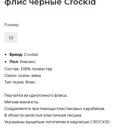
флис черные Crockid
Размер
13
Бренд:
Crockid
Пол:
Унисекс
Состав: 100% полиэстер
Сезон: осень-зима
Тип ткани: Флис
Перчатки из однотонного флиса.
Мягкие манжеты.
Соединяются при помощи пластиковых карабинов.
В области запястья эластичная тесьма.
Украшены вышитым логотипом и надписью CROCKID.