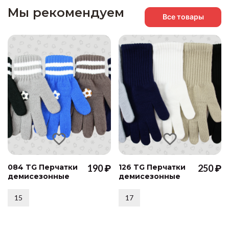
Мы рекомендуем
Все товары
084 TG Перчатки
190 ₽
126 TG Перчатки
250 ₽
демисезонные
демисезонные
15
17