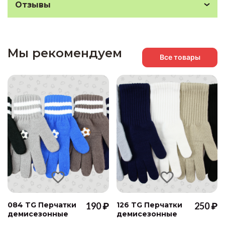
Отзывы
Мы рекомендуем
Все товары
084 TG Перчатки
190 ₽
126 TG Перчатки
250 ₽
демисезонные
демисезонные