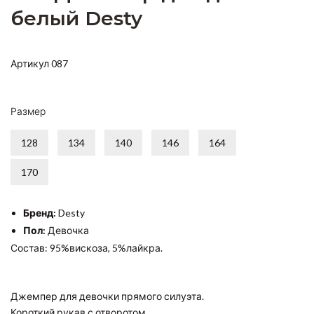
белый Desty
Артикул 087
Размер
128
134
140
146
164
170
Бренд:
Desty
Пол:
Девочка
Состав: 95%вискоза, 5%лайкра.
Джемпер для девочки прямого силуэта.
Короткий рукав с отворотом.