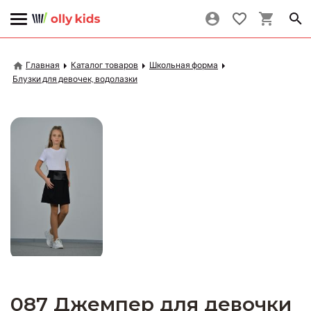
Главная
Каталог товаров
Школьная форма
Блузки для девочек, водолазки
087 Джемпер для девочки