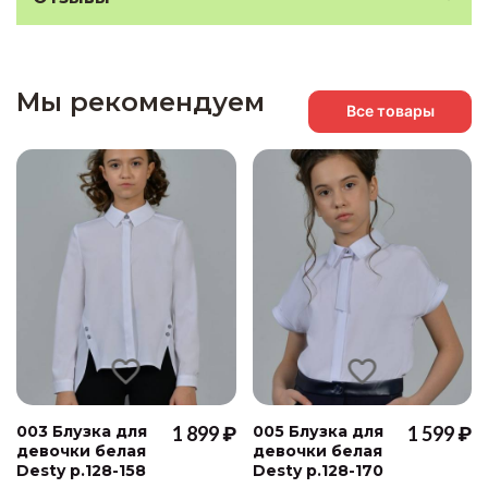
Мы рекомендуем
Все товары
003 Блузка для
1 899 ₽
005 Блузка для
1 599 ₽
девочки белая
девочки белая
Desty р.128-158
Desty р.128-170